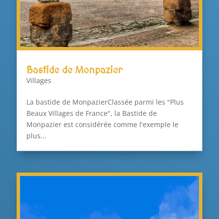
Bastide de Monpazier
Villages
La bastide de MonpazierClassée parmi les "Plus
Beaux Villages de France", la Bastide de
Monpazier est considérée comme l'exemple le
plus...