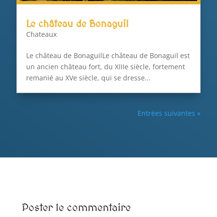
Le château de Bonaguil
Chateaux
Le château de BonaguilLe château de Bonaguil est
un ancien château fort, du XIIIe siècle, fortement
remanié au XVe siècle, qui se dresse...
Entrées suivantes »
Poster le commentaire