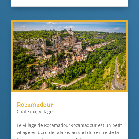
Rocamadour
Chateaux
,
Villages
Le Village de RocamadourRocamadour est un petit
village en bord de falaise, au sud du centre de la