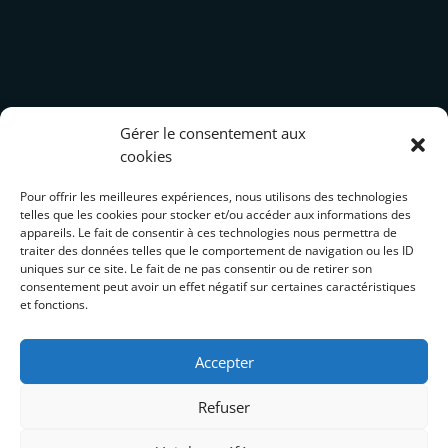
Gérer le consentement aux
cookies
Pour offrir les meilleures expériences, nous utilisons des technologies
telles que les cookies pour stocker et/ou accéder aux informations des
appareils. Le fait de consentir à ces technologies nous permettra de
traiter des données telles que le comportement de navigation ou les ID
uniques sur ce site. Le fait de ne pas consentir ou de retirer son
Actus
consentement peut avoir un effet négatif sur certaines caractéristiques
et fonctions.
Actu 1
Accepter
Actu 2
Refuser
Actu 3