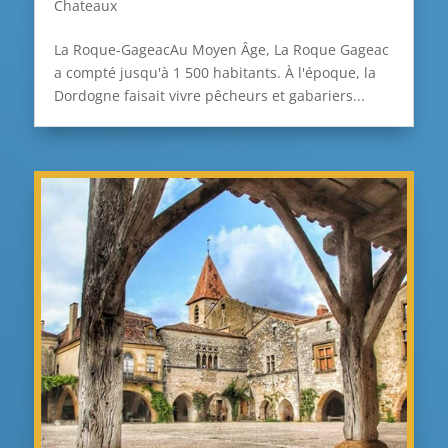
Chateaux
La Roque-GageacAu Moyen Âge, La Roque Gageac
a compté jusqu'à 1 500 habitants. À l'époque, la
Dordogne faisait vivre pêcheurs et gabariers...