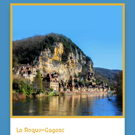
La Roque-Gageac