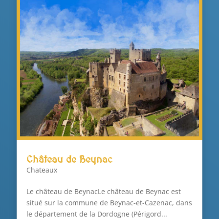
Château de Beynac
Chateaux
Le château de BeynacLe château de Beynac est
situé sur la commune de Beynac-et-Cazenac, dans
le département de la Dordogne (Périgord...