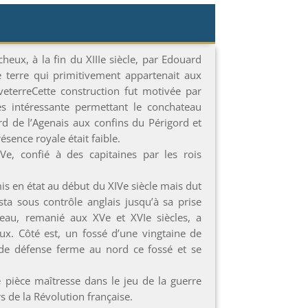
cheux, à la fin du XIIIe siècle, par Edouard
e terre qui primitivement appartenait aux
eterreCette construction fut motivée par
ès intéressante permettant le conchateau
rd de l’Agenais aux confins du Périgord et
sence royale était faible.
e, confié à des capitaines par les rois
is en état au début du XIVe siècle mais dut
ta sous contrôle anglais jusqu’à sa prise
teau, remanié aux XVe et XVIe siècles, a
ux. Côté est, un fossé d’une vingtaine de
de défense ferme au nord ce fossé et se
 pièce maîtresse dans le jeu de la guerre
rs de la Révolution française.