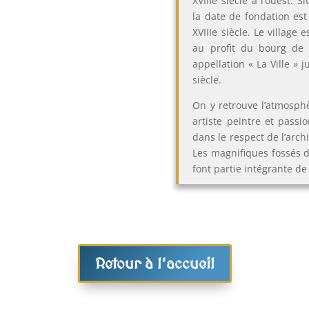
XVIIIe siècle à l’ouest. 
la date de fondation es
XVIIIe siècle. Le village
au profit du bourg de 
appellation « La Ville » 
siècle.
On y retrouve l’atmosph
artiste peintre et passi
dans le respect de l’arch
Les magnifiques fossés d
font partie intégrante de
Retour à l'accueil