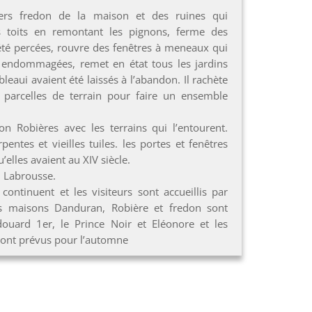
ers fredon de la maison et des ruines qui
les toits en remontant les pignons, ferme des
été percées, rouvre des fenêtres à meneaux qui
 endommagées, remet en état tous les jardins
leaui avaient été laissés à l’abandon. Il rachète
s parcelles de terrain pour faire un ensemble
n Robières avec les terrains qui l’entourent.
pentes et vieilles tuiles. les portes et fenêtres
elles avaient au XIV siècle.
 Labrousse.
continuent et les visiteurs sont accueillis par
s maisons Danduran, Robière et fredon sont
douard 1er, le Prince Noir et Eléonore et les
sont prévus pour l’automne