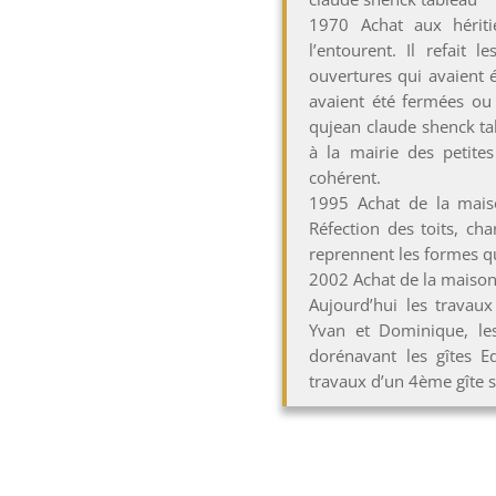
1970 Achat aux hériti
l’entourent. Il refait 
ouvertures qui avaient 
avaient été fermées ou
qujean claude shenck tab
à la mairie des petite
cohérent.
1995 Achat de la maiso
Réfection des toits, char
reprennent les formes qu’
2002 Achat de la maison
Aujourd’hui les travaux 
Yvan et Dominique, le
dorénavant les gîtes E
travaux d’un 4ème gîte 