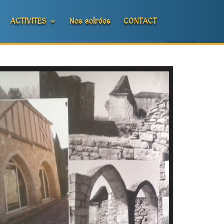
ACTIVITES
Nos soirées
CONTACT