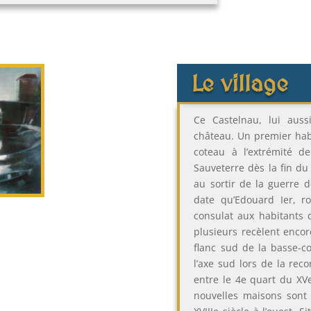
Le village
Ce Castelnau, lui auss
château. Un premier habit
coteau à l’extrémité d
Sauveterre dès la fin du
au sortir de la guerre d
date qu’Edouard Ier, ro
consulat aux habitants 
plusieurs recèlent encor
flanc sud de la basse-cou
l’axe sud lors de la rec
entre le 4e quart du XVe
nouvelles maisons sont 