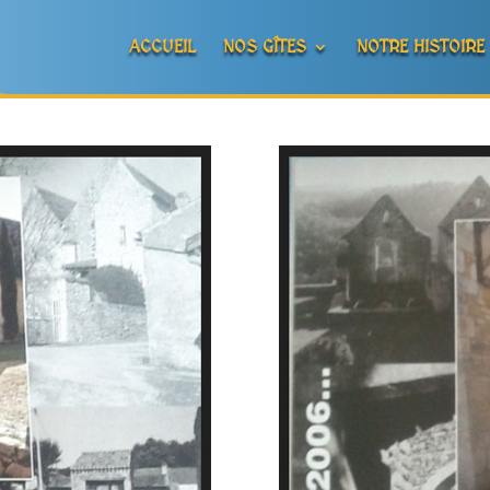
ACCUEIL
NOS GÎTES
NOTRE HISTOIRE