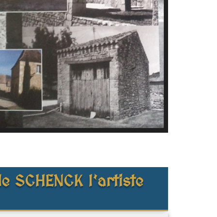
e SCHENCK l’artiste