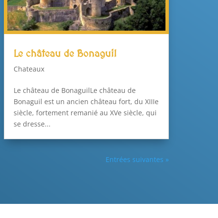
Le château de Bonaguil
Chateaux
Le château de BonaguilLe château de
Bonaguil est un ancien château fort, du XIIIe
siècle, fortement remanié au XVe siècle, qui
se dresse...
Entrées suivantes »