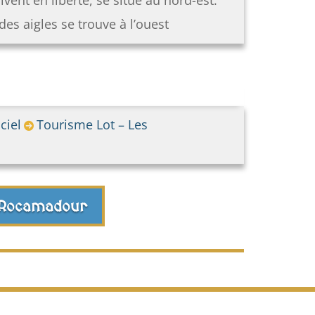
es aigles se trouve à l’ouest
ciel
Tourisme Lot – Les
 Rocamadour