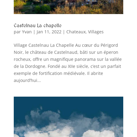
Castelnau La chapelle
par
Yvan
|
Jan 11, 2022
|
Chateaux
,
Villages
Village Castelnau La Chapelle Au cœur du Périgord
Noir, le château de Castelnaud, bâti sur un éperon
rocheux, offre un magnifique panorama sur la vallée
de la Dordogne. Fondé au XIIe siècle, c’est un parfait
exemple de fortification médiévale. Il abrite
aujourd’hui...