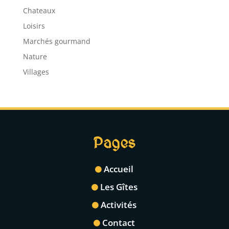
Chateaux
Loisirs
Marchés gourmand
Nature
Villages
Pages
Accueil
Les Gîtes
Activités
Contact