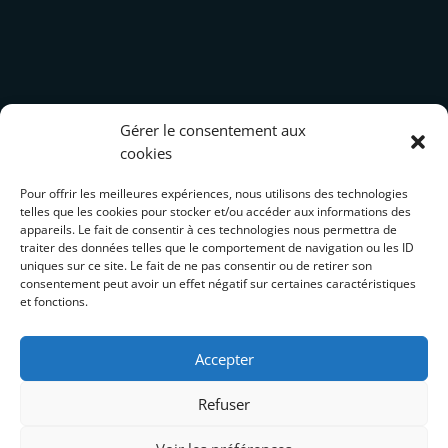
Gérer le consentement aux
cookies
Pour offrir les meilleures expériences, nous utilisons des technologies
telles que les cookies pour stocker et/ou accéder aux informations des
appareils. Le fait de consentir à ces technologies nous permettra de
traiter des données telles que le comportement de navigation ou les ID
uniques sur ce site. Le fait de ne pas consentir ou de retirer son
Actus
consentement peut avoir un effet négatif sur certaines caractéristiques
et fonctions.
Actu 1
Accepter
Actu 2
Refuser
Actu 3
Actu 4