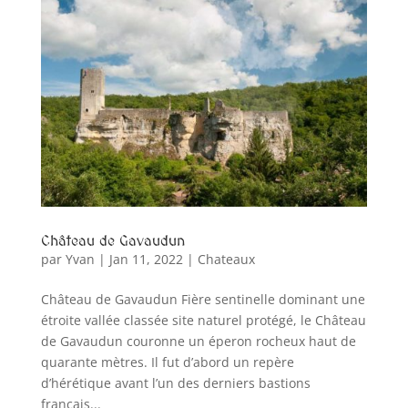
Château de Gavaudun
par
Yvan
|
Jan 11, 2022
|
Chateaux
Château de Gavaudun Fière sentinelle dominant une
étroite vallée classée site naturel protégé, le Château
de Gavaudun couronne un éperon rocheux haut de
quarante mètres. Il fut d’abord un repère
d’hérétique avant l’un des derniers bastions
français...