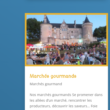
Marchés gourmands
Marchés gourmand
Nos marchés gourmands Se promener dans
les allées d’un marché, rencontrer les
producteurs, découvrir les saveurs… Foie