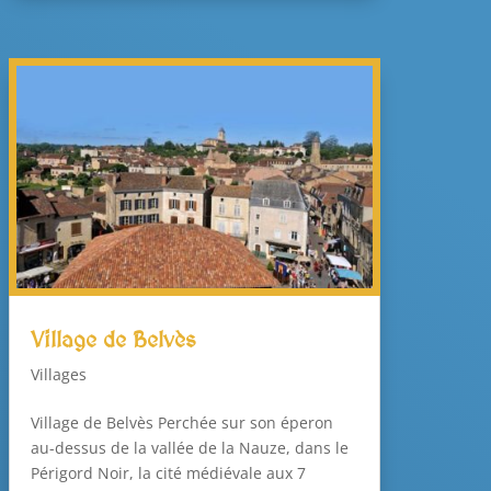
Village de Belvès
Villages
Village de Belvès Perchée sur son éperon
au-dessus de la vallée de la Nauze, dans le
Périgord Noir, la cité médiévale aux 7