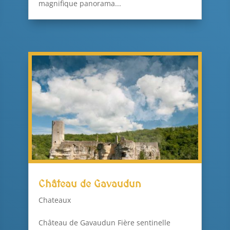
magnifique panorama...
Château de Gavaudun
Chateaux
Château de Gavaudun Fière sentinelle