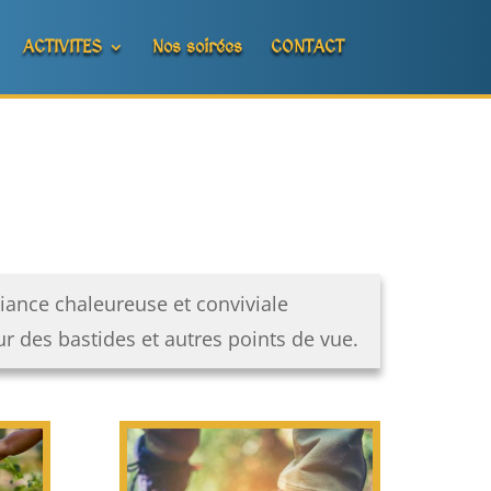
ACTIVITES
Nos soirées
CONTACT
biance chaleureuse et conviviale
 des bastides et autres points de vue.