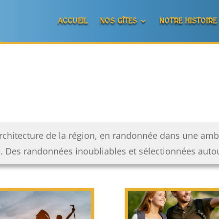
ACCUEIL
NOS GÎTES
NOTRE HISTOIRE
l’architecture de la région, en randonnée dans une am
 Des randonnées inoubliables et sélectionnées autour