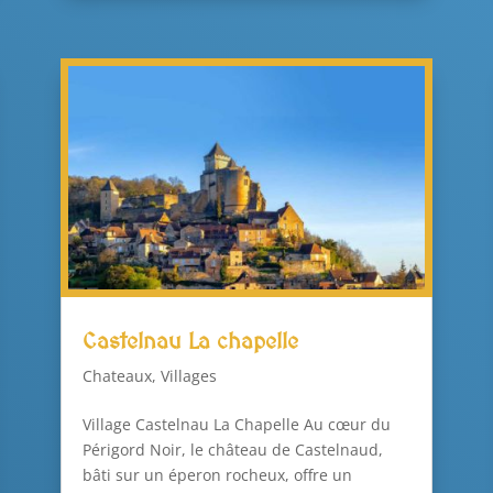
Castelnau La chapelle
Chateaux
,
Villages
Village Castelnau La Chapelle Au cœur du
Périgord Noir, le château de Castelnaud,
bâti sur un éperon rocheux, offre un