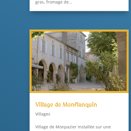
gras, fromage de...
Village de Monflanquin
Villages
Village de Monpazier Installée sur une