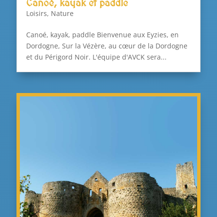
Canoé, kayak et paddle
Loisirs
,
Nature
Canoé, kayak, paddle Bienvenue aux Eyzies, en
Dordogne, Sur la Vézère, au cœur de la Dordogne
et du Périgord Noir. L'équipe d'AVCK sera...