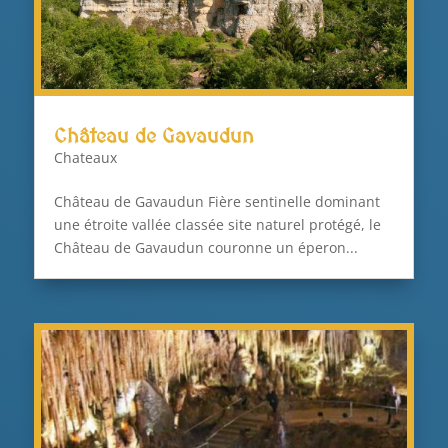
Château de Gavaudun
Chateaux
Château de Gavaudun Fière sentinelle dominant
une étroite vallée classée site naturel protégé, le
Château de Gavaudun couronne un éperon...