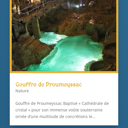
Gouffre de Proumeyssac
Nature
Gouffre de Proumeyssac Baptisé « Cathédrale de
cristal » pour son immense voûte souterraine
ornée d’une multitude de concrétions le...