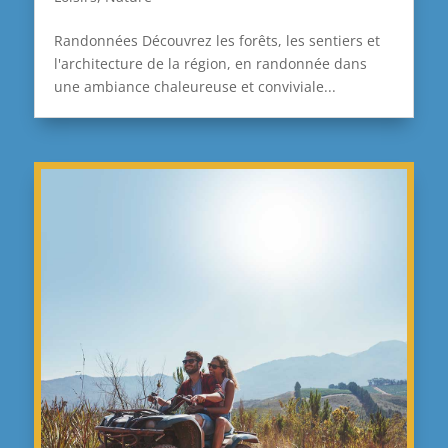
Randonnées Découvrez les forêts, les sentiers et
l'architecture de la région, en randonnée dans
une ambiance chaleureuse et conviviale...