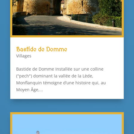
Bastide de Domme
Villages
Bastide de Domme Installée sur une colline
("pech") dominant la vallée de la Lède,
Monflanquin témoigne d’une histoire qui, au
Moyen Âge,...