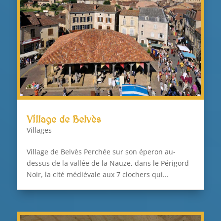
Village de Belvès
Villages
Village de Belvès Perchée sur son éperon au-
dessus de la vallée de la Nauze, dans le Périgord
Noir, la cité médiévale aux 7 clochers qui...