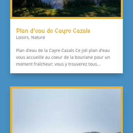
Plan d’eau de Cayre Cazals
Loisirs
,
Nature
Plan d'eau de la Cayre Cazals Ce joli plan d'eau
vous accueille au coeur de la bouriane pour un
moment fraîcheur; vous y trouverez tous...