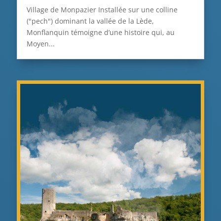
Village de Monpazier Installée sur une colline
("pech") dominant la vallée de la Lède,
Monflanquin témoigne d’une histoire qui, au
Moyen...