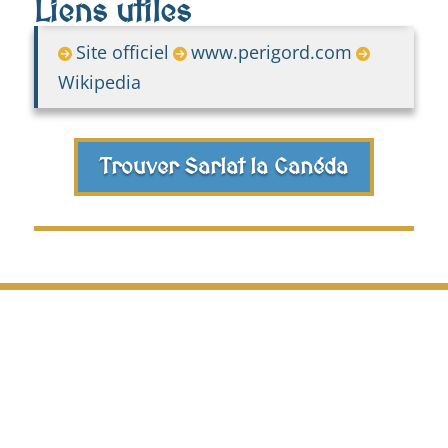
Liens utiles
Site officiel
www.perigord.com
Wikipedia
Trouver Sarlat la Canéda