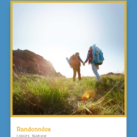
Randonnées
Loisirs
,
Nature