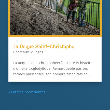
La Roque Saint-Christophe
Chateaux
,
Villages
La Roque Saint ChristophePréhistoire et histoire
d'un site troglodytique. Remarquable par ses
formes puissantes, son nombre d’habitats et...
« Entrées précédentes