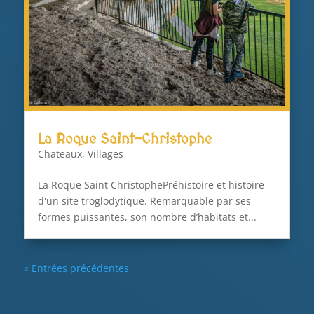
La Roque Saint-Christophe
Chateaux
,
Villages
La Roque Saint ChristophePréhistoire et histoire
d'un site troglodytique. Remarquable par ses
formes puissantes, son nombre d’habitats et...
« Entrées précédentes