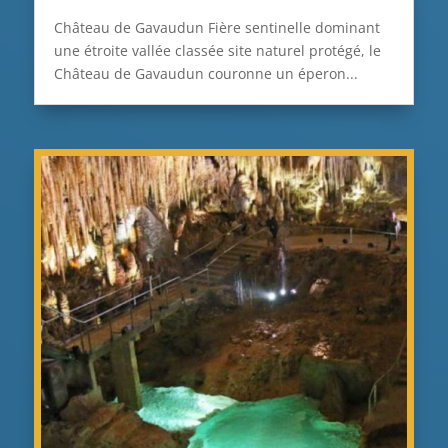
Château de Gavaudun Fière sentinelle dominant
une étroite vallée classée site naturel protégé, le
Château de Gavaudun couronne un éperon...