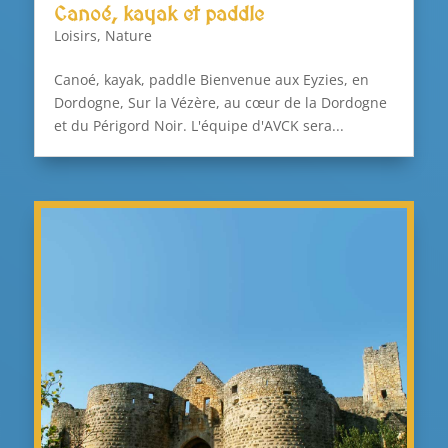
Canoé, kayak et paddle
Loisirs
,
Nature
Canoé, kayak, paddle Bienvenue aux Eyzies, en
Dordogne, Sur la Vézère, au cœur de la Dordogne
et du Périgord Noir. L'équipe d'AVCK sera...