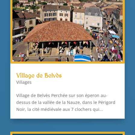
Village de Belvès
Villages
Village de Belvès Perchée sur son éperon au-
dessus de la vallée de la Nauze, dans le Périgord
Noir, la cité médiévale aux 7 clochers qui...