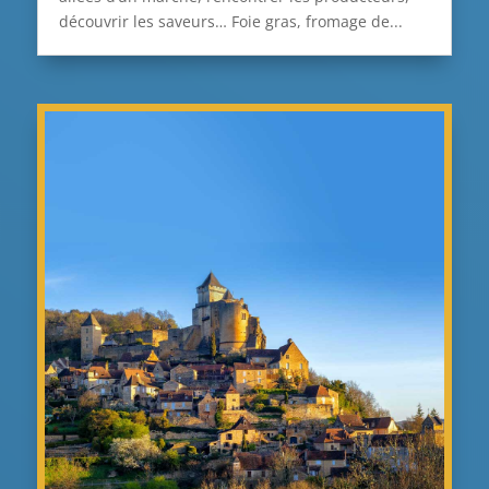
découvrir les saveurs… Foie gras, fromage de...