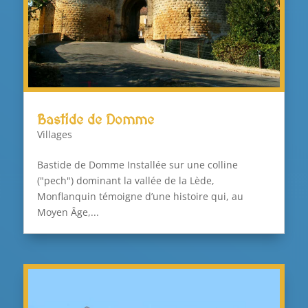
Bastide de Domme
Villages
Bastide de Domme Installée sur une colline
("pech") dominant la vallée de la Lède,
Monflanquin témoigne d’une histoire qui, au
Moyen Âge,...