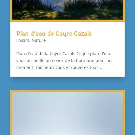
Plan d’eau de Cayre Cazals
Loisirs
,
Nature
Plan d'eau de la Cayre Cazals Ce joli plan d'eau
vous accueille au coeur de la bouriane pour un
moment fraîcheur; vous y trouverez tous...