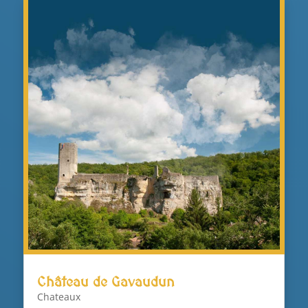
Château de Gavaudun
Chateaux