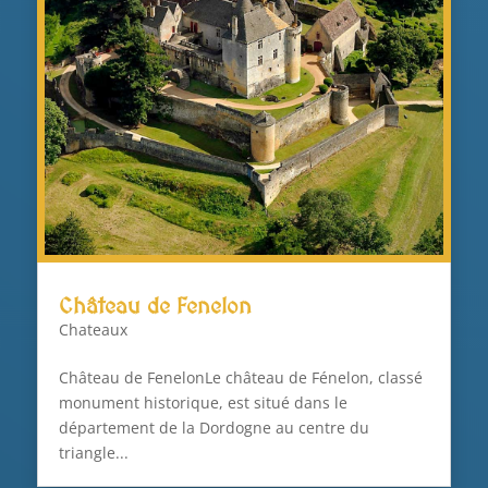
Château de Fenelon
Chateaux
Château de FenelonLe château de Fénelon, classé
monument historique, est situé dans le
département de la Dordogne au centre du
triangle...