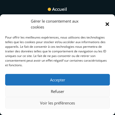
v
Accueil
e
:
Les Gîtes
Gérer le consentement aux
Activités
cookies
Contact
Pour offrir les meilleures expériences, nous utilisons des technologies
telles que les cookies pour stocker et/ou accéder aux informations des
appareils. Le fait de consentir à ces technologies nous permettra de
traiter des données telles que le comportement de navigation ou les ID
uniques sur ce site. Le fait de ne pas consentir ou de retirer son
consentement peut avoir un effet négatif sur certaines caractéristiques
et fonctions.
Accepter
Refuser
Voir les préférences
Actus